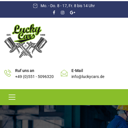
Mo. - Do. 8 - 17, Fr. 8 bis 14 Uhr
Ruf uns an
E-Mail
+49 (0)551 - 5096320
info@luckycars.de